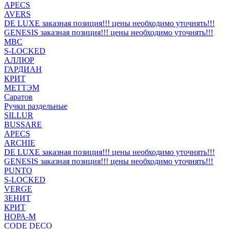
APECS
AVERS
DE LUXE заказная позиция!!! цены необходимо уточнять!!!
GENESIS заказная позиция!!! цены необходимо уточнять!!!
MBC
S-LOCKED
АЛЛЮР
ГАРДИАН
КРИТ
МЕТТЭМ
Саратов
Ручки раздельные
SILLUR
BUSSARE
APECS
ARCHIE
DE LUXE заказная позиция!!! цены необходимо уточнять!!!
GENESIS заказная позиция!!! цены необходимо уточнять!!!
PUNTO
S-LOCKED
VERGE
ЗЕНИТ
КРИТ
НОРА-М
CODE DECO