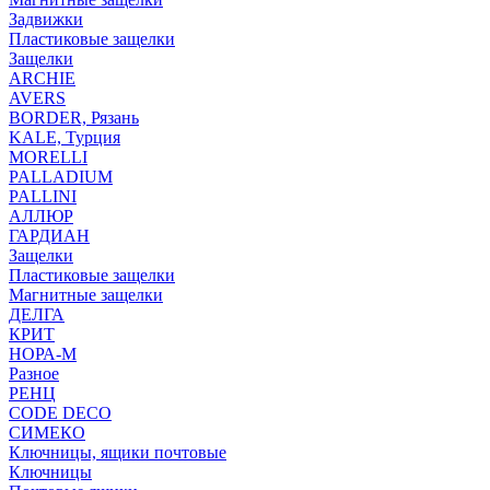
Задвижки
Пластиковые защелки
Защелки
ARCHIE
AVERS
BORDER, Рязань
KALE, Турция
MORELLI
PALLADIUM
PALLINI
АЛЛЮР
ГАРДИАН
Защелки
Пластиковые защелки
Магнитные защелки
ДЕЛГА
КРИТ
НОРА-М
Разное
РЕНЦ
СODE DECO
СИМЕКО
Ключницы, ящики почтовые
Ключницы