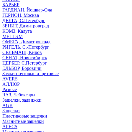
БАРЬЕР
ГАРДИАН, Йошкар-Ола
ГЕРИОН, Москва
ДЕЛГА, С.Петербург
ЗЕНИТ, Димитровград
КЭМЗ, Калуга
МЕТТЭМ
ОМЕГА, Димитровград
РИГЕЛЬ, С.-Петербург
СЕЛЬМАШ, Киров
СЕНАТ, Новосибирск
ЦЕРБЕР, С.Петербург
ЭЛЬБОР, Боровичи
Замки почтовые и щитовые
AVERS
АЛЛЮР
Разные
ЧАЗ, Чебоксары
Защелки, задвижки
AGB
Защелки
Пластиковые защелки
Магнитные защелки
APECS
Магнитные защелки