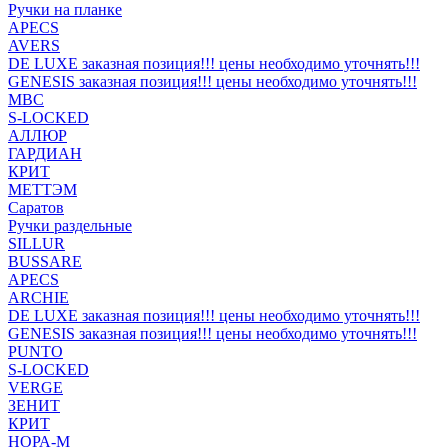
Ручки на планке
APECS
AVERS
DE LUXE заказная позиция!!! цены необходимо уточнять!!!
GENESIS заказная позиция!!! цены необходимо уточнять!!!
MBC
S-LOCKED
АЛЛЮР
ГАРДИАН
КРИТ
МЕТТЭМ
Саратов
Ручки раздельные
SILLUR
BUSSARE
APECS
ARCHIE
DE LUXE заказная позиция!!! цены необходимо уточнять!!!
GENESIS заказная позиция!!! цены необходимо уточнять!!!
PUNTO
S-LOCKED
VERGE
ЗЕНИТ
КРИТ
НОРА-М