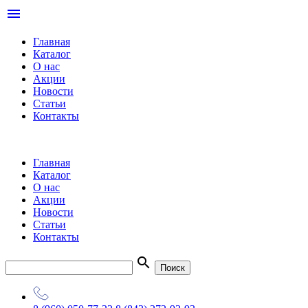
menu
Главная
Каталог
О нас
Акции
Новости
Статьи
Контакты
Главная
Каталог
О нас
Акции
Новости
Статьи
Контакты
search
Поиск