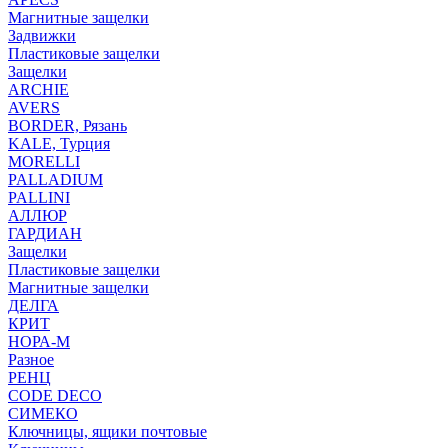
Магнитные защелки
Задвижки
Пластиковые защелки
Защелки
ARCHIE
AVERS
BORDER, Рязань
KALE, Турция
MORELLI
PALLADIUM
PALLINI
АЛЛЮР
ГАРДИАН
Защелки
Пластиковые защелки
Магнитные защелки
ДЕЛГА
КРИТ
НОРА-М
Разное
РЕНЦ
СODE DECO
СИМЕКО
Ключницы, ящики почтовые