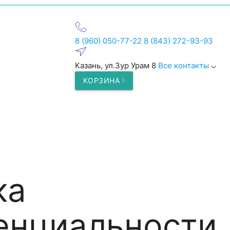
8 (960) 050-77-22
8 (843) 272-93-93
Казань, ул.Зур Урам 8
Все контакты
КОРЗИНА
ка
енциальности