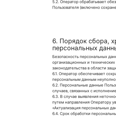
5.2. Оператор обрабатывает обе
Пользователя (включено сохранен
6. Порядок сбора, 
персональных данн
Безопасность персональных дан
организационных и технических
законодательства в области защ
6.1. Оператор обеспечивает сох
персональным данным неуполно
6.2. Персональные данные Польз
случаев, связанных с исполнени
6.3. В случае выявления неточн
путем направления Оператору у
«Актуализация персональных да
6.4. Срок обработки персональн