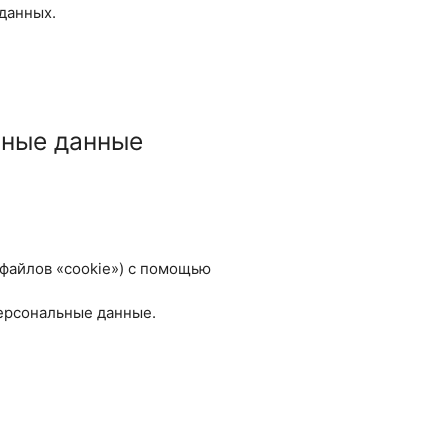
данных.
ьные данные
 файлов «cookie») с помощью
ерсональные данные.