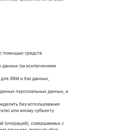
 с помощью средств
х данных (за исключением
 для ЭВМ и баз данных,
данных персональных данных, и
ределить без использования
елю или иному субъекту
ий (операций), совершаемых с
ыми данными, включая сбор,