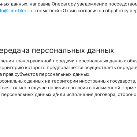
ьных данных, направив Оператору уведомление посредство
nfo@sim-bler.ru
с пометкой «Отзыв согласия на обработку пе
передача персональных данных
твления трансграничной передачи персональных данных обяза
территорию которого предполагается осуществлять передач
 прав субъектов персональных данных.
ерсональных данных на территории иностранных государст
ься только в случае наличия согласия в письменной форме
 персональных данных и/или исполнения договора, стороно