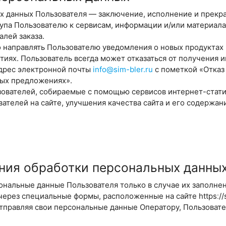
ных данных Пользователя — заключение, исполнение и прек
упа Пользователю к сервисам, информации и/или материал
талей заказа.
о направлять Пользователю уведомления о новых продуктах 
тиях. Пользователь всегда может отказаться от получения
адрес электронной почты
info@sim-bler.ru
с пометкой «Отказ
ных предложениях».
ователей, собираемые с помощью сервисов интернет-статис
ателей на сайте, улучшения качества сайта и его содержани
ния обработки персональных данны
сональные данные Пользователя только в случае их заполнен
ерез специальные формы, расположенные на сайте httpsː//si
правляя свои персональные данные Оператору, Пользовате