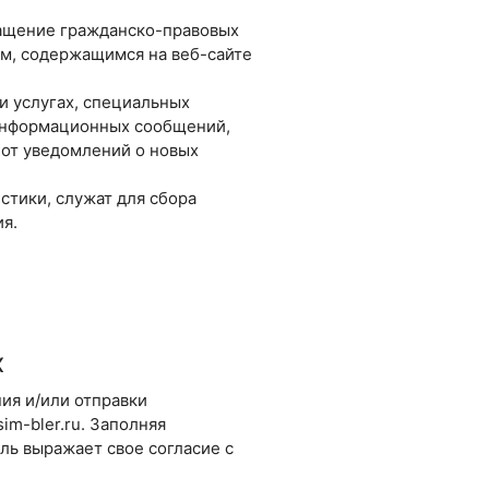
ращение гражданско-правовых
ам, содержащимся на веб-сайте
и услугах, специальных
 информационных сообщений,
 от уведомлений о новых
тики, служат для сбора
я.
х
ия и/или отправки
m-bler.ru. Заполняя
ль выражает свое согласие с