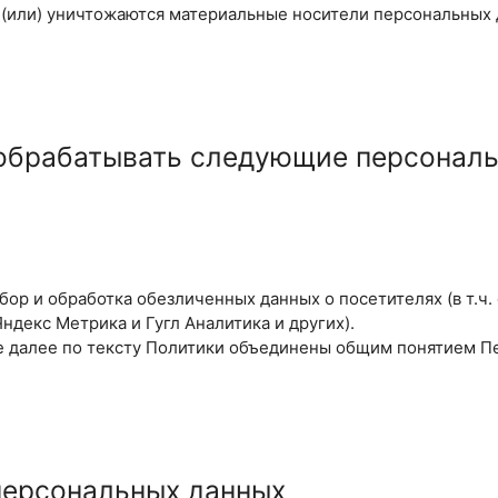
 (или) уничтожаются материальные носители персональных 
 обрабатывать следующие персонал
сбор и обработка обезличенных данных о посетителях (в т.ч.
ндекс Метрика и Гугл Аналитика и других).
 далее по тексту Политики объединены общим понятием П
персональных данных