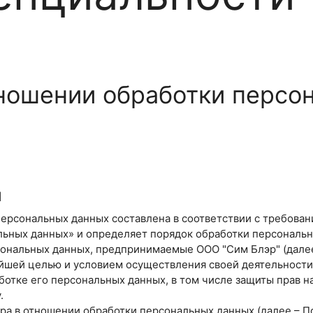
тношении обработки персо
я
ерсональных данных составлена в соответствии с требован
льных данных» и определяет порядок обработки персональ
ональных данных, предпринимаемые ООО "Сим Блэр" (далее
нейшей целью и условием осуществления своей деятельност
ботке его персональных данных, в том числе защиты прав 
.
ора в отношении обработки персональных данных (далее – П