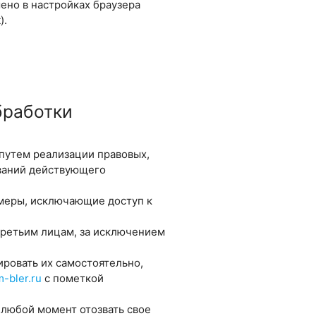
ено в настройках браузера
).
бработки
путем реализации правовых,
ваний действующего
 меры, исключающие доступ к
 третьим лицам, за исключением
ировать их самостоятельно,
-bler.ru
с пометкой
 любой момент отозвать свое