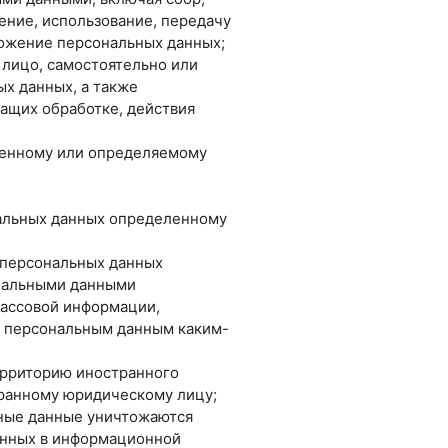
ение, использование, передачу
тожение персональных данных;
 лицо, самостоятельно или
х данных, а также
ащих обработке, действия
ленному или определяемому
нальных данных определенному
 персональных данных
ональными данными
массовой информации,
 персональным данным каким-
ерриторию иностранного
транному юридическому лицу;
ьные данные уничтожаются
анных в информационной