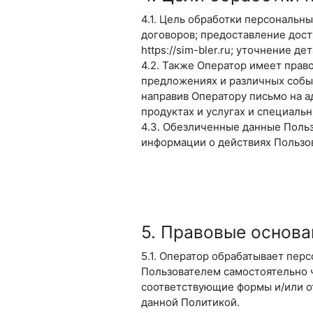
4.1. Цель обработки персональ
договоров; предоставление дост
httpsː//sim-bler.ru; уточнение де
4.2. Также Оператор имеет прав
предложениях и различных собы
направив Оператору письмо на 
продуктах и услугах и специаль
4.3. Обезличенные данные Польз
информации о действиях Пользов
5. Правовые основа
5.1. Оператор обрабатывает пер
Пользователем самостоятельно ч
соответствующие формы и/или от
данной Политикой.