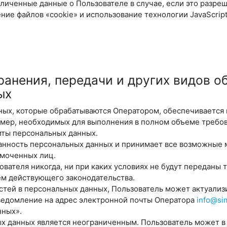
зличенные данные о Пользователе в случае, если это разреш
ие файлов «cookie» и использование технологии JavaScript
хранения, передачи и других видов о
ых
ных, которые обрабатываются Оператором, обеспечивается 
 мер, необходимых для выполнения в полном объеме требо
иты персональных данных.
ранность персональных данных и принимает все возможные
моченных лиц.
ователя никогда, ни при каких условиях не будут переданы
ем действующего законодательства.
остей в персональных данных, Пользователь может актуализ
ведомление на адрес электронной почты Оператора
info@sim
нных».
ых данных является неограниченным. Пользователь может в