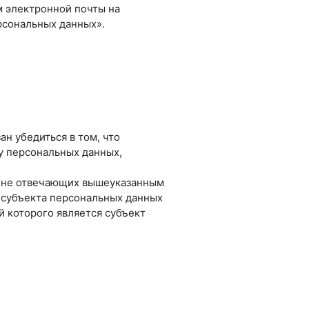
м электронной почты на
рсональных данных».
н убедиться в том, что
у персональных данных,
в, не отвечающих вышеуказанным
 субъекта персональных данных
й которого является субъект