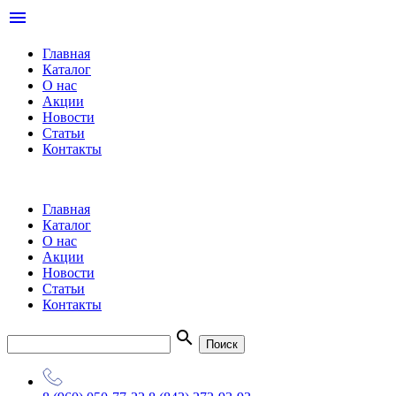
menu
Главная
Каталог
О нас
Акции
Новости
Статьи
Контакты
Главная
Каталог
О нас
Акции
Новости
Статьи
Контакты
search
Поиск