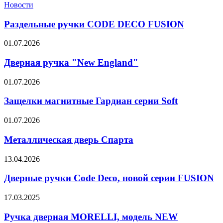
Новости
Раздельные ручки CODE DECO FUSION
01.07.2026
Дверная ручка "New England"
01.07.2026
Защелки магнитные Гардиан серии Soft
01.07.2026
Металлическая дверь Спарта
13.04.2026
Дверные ручки Code Deco, новой серии FUSION
17.03.2025
Ручка дверная MORELLI, модель NEW