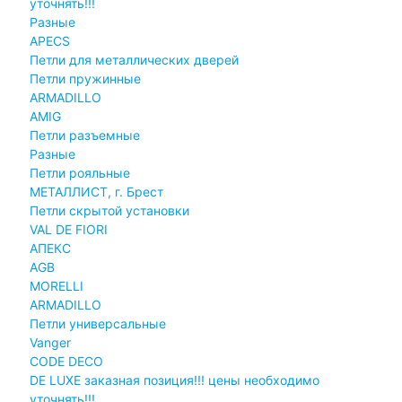
уточнять!!!
Разные
APECS
Петли для металлических дверей
Петли пружинные
ARMADILLO
AMIG
Петли разъемные
Разные
Петли рояльные
МЕТАЛЛИСТ, г. Брест
Петли скрытой установки
VAL DE FIORI
АПЕКС
AGB
MORELLI
ARMADILLO
Петли универсальные
Vanger
CODE DECO
DE LUXE заказная позиция!!! цены необходимо
уточнять!!!