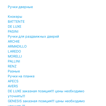
Ручки дверные
Кнокеры
BATTENTE
DE LUXE
PASINI
Ручки для раздвижных дверей
ARCHIE
ARMADILLO
LAREDO
MORELLI
PALLINI
RENZ
Разные
Ручки на планке
APECS
AVERS
DE LUXE заказная позиция!!! цены необходимо
уточнять!!!
GENESIS заказная позиция!!! цены необходимо
уточнять!!!