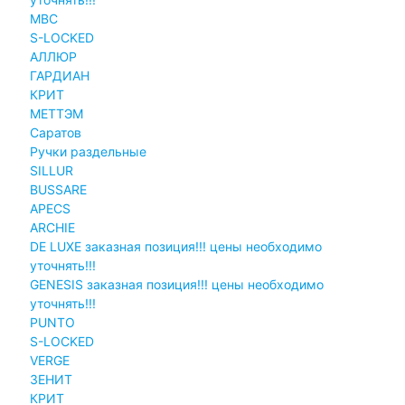
MBC
S-LOCKED
АЛЛЮР
ГАРДИАН
КРИТ
МЕТТЭМ
Саратов
Ручки раздельные
SILLUR
BUSSARE
APECS
ARCHIE
DE LUXE заказная позиция!!! цены необходимо
уточнять!!!
GENESIS заказная позиция!!! цены необходимо
уточнять!!!
PUNTO
S-LOCKED
VERGE
ЗЕНИТ
КРИТ