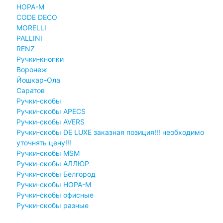
НОРА-М
CODE DECO
MORELLI
PALLINI
RENZ
Ручки-кнопки
Воронеж
Йошкар-Ола
Саратов
Ручки-скобы
Ручки-скобы APECS
Ручки-скобы AVERS
Ручки-скобы DE LUXE заказная позиция!!! необходимо
уточнять цену!!!
Ручки-скобы MSM
Ручки-скобы АЛЛЮР
Ручки-скобы Белгород
Ручки-скобы НОРА-М
Ручки-скобы офисные
Ручки-скобы разные