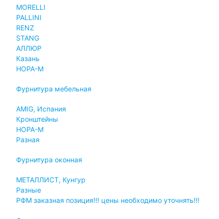
MORELLI
PALLINI
RENZ
STANG
АЛЛЮР
Казань
НОРА-М
Фурнитура мебельная
AMIG, Испания
Кронштейны
НОРА-М
Разная
Фурнитура оконная
МЕТАЛЛИСТ, Кунгур
Разные
РФМ заказная позиция!!! цены необходимо уточнять!!!