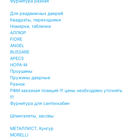
Фурнитура разная
Для раздвижных дверей
Квадраты, переходники
Номерки, таблички
АЛЛЮР
FIORE
ANGEL
BUSSARE
APECS
НОРА-М
Проушины
Пружины дверные
Разное
РФМ заказная позиция !!! цены необходимо уточнять
!!!
Фурнитура для сантехкабин
Шпингалеты, засовы
МЕТАЛЛИСТ, Кунгур
MORELLI