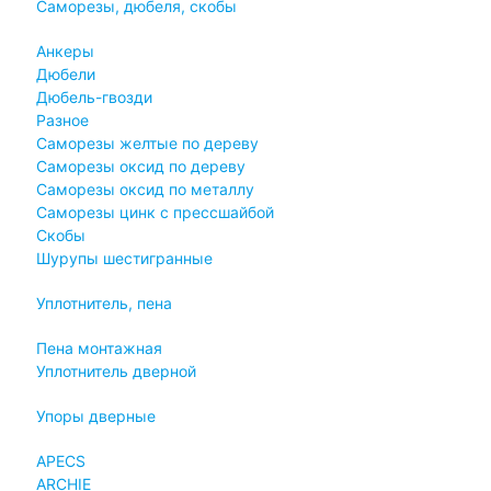
Саморезы, дюбеля, скобы
Анкеры
Дюбели
Дюбель-гвозди
Разное
Саморезы желтые по дереву
Саморезы оксид по дереву
Саморезы оксид по металлу
Саморезы цинк с прессшайбой
Скобы
Шурупы шестигранные
Уплотнитель, пена
Пена монтажная
Уплотнитель дверной
Упоры дверные
APECS
ARCHIE