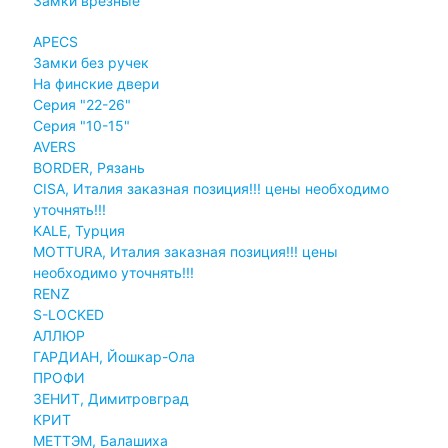
Замки врезные
APECS
Замки без ручек
На финские двери
Серия "22-26"
Серия "10-15"
AVERS
BORDER, Рязань
CISA, Италия заказная позиция!!! цены необходимо
уточнять!!!
KALE, Турция
MOTTURA, Италия заказная позиция!!! цены
необходимо уточнять!!!
RENZ
S-LOCKED
АЛЛЮР
ГАРДИАН, Йошкар-Ола
ПРОФИ
ЗЕНИТ, Димитровград
КРИТ
МЕТТЭМ, Балашиха