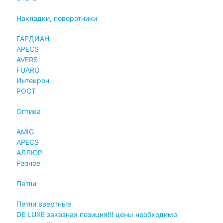
Накладки, поворотники
ГАРДИАН
APECS
AVERS
FUARO
Интекрон
РОСТ
Оптика
AMIG
APECS
АЛЛЮР
Разное
Петли
Петли ввертные
DE LUXE заказная позиция!!! цены необходимо