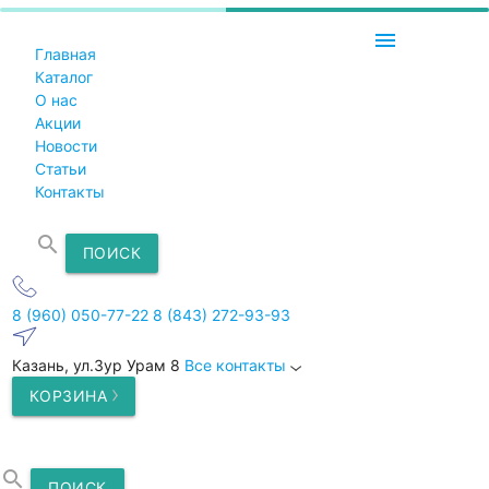
menu
Главная
Каталог
О нас
Акции
Новости
Статьи
Контакты
search
ПОИСК
8 (960) 050-77-22
8 (843) 272-93-93
Казань, ул.Зур Урам 8
Все контакты
КОРЗИНА
search
ПОИСК