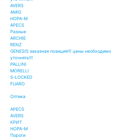
AVERS
AMIG
НОРА-М
APECS
Разные
ARCHIE
RENZ
GENESIS заказная позиция!!! цены необходимо
уточнять!!!
PALLINI
MORELLI
S-LOCKED
FUARO
Оптика
APECS
AVERS
КРИТ
НОРА-М
Пороги