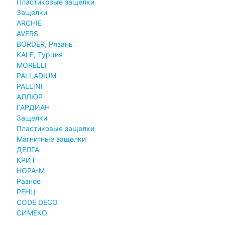
Пластиковые защелки
Защелки
ARCHIE
AVERS
BORDER, Рязань
KALE, Турция
MORELLI
PALLADIUM
PALLINI
АЛЛЮР
ГАРДИАН
Защелки
Пластиковые защелки
Магнитные защелки
ДЕЛГА
КРИТ
НОРА-М
Разное
РЕНЦ
СODE DECO
СИМЕКО