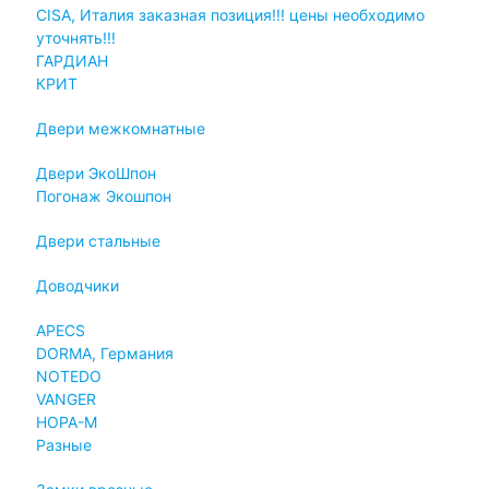
CISA, Италия заказная позиция!!! цены необходимо
уточнять!!!
ГАРДИАН
КРИТ
Двери межкомнатные
Двери ЭкоШпон
Погонаж Экошпон
Двери стальные
Доводчики
APECS
DORMA, Германия
NOTEDO
VANGER
НОРА-М
Разные